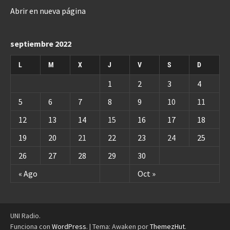
Abrir en nueva página
septiembre 2022
L
M
X
J
V
S
D
1
2
3
4
5
6
7
8
9
10
11
12
13
14
15
16
17
18
19
20
21
22
23
24
25
26
27
28
29
30
« Ago
Oct »
UNI Radio.
Funciona con
WordPress
.
|
Tema: Awaken por
ThemezHut
.