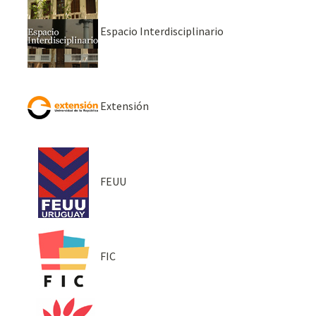
Espacio Interdisciplinario
Extensión
FEUU
FIC