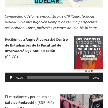
Comunidad Udelar, el periodístico de UNI Radio. Noticias,
periodismo e investigación siempre desde una perspectiva
universitaria. Lunes, miércoles y viernes de 14 a 16:30 horas.
Recibimos a
Angie Álvarez
del
Centro
de Estudiantes de la Facultad de
Información y Comunicación
(CEICO).
Reproductor
de
00:00
00:00
audio
El estudiante y periodista de
Sala de Redacción
(SDR, FIC)