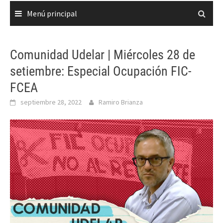
Menú principal
Comunidad Udelar | Miércoles 28 de
setiembre: Especial Ocupación FIC-
FCEA
septiembre 28, 2022
Ramiro Brianza