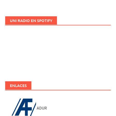
UNI RADIO EN SPOTIFY
ENLACES
ADUR