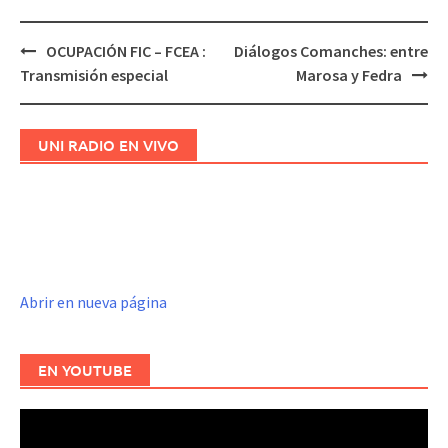
OCUPACIÓN FIC – FCEA :
Diálogos Comanches: entre
Navegación
Transmisión especial
Marosa y Fedra
de
entradas
UNI RADIO EN VIVO
Abrir en nueva página
EN YOUTUBE