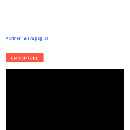
Abrir en nueva página
EN YOUTUBE