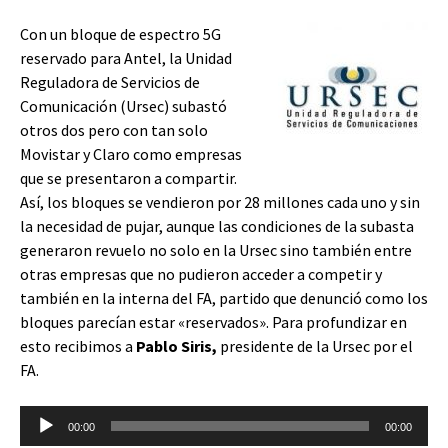
Con un bloque de espectro 5G
reservado para Antel, la Unidad
Reguladora de Servicios de
Comunicación (Ursec) subastó
otros dos pero con tan solo
Movistar y Claro como empresas
que se presentaron a compartir.
Así, los bloques se vendieron por 28 millones cada uno y sin
la necesidad de pujar, aunque las condiciones de la subasta
generaron revuelo no solo en la Ursec sino también entre
otras empresas que no pudieron acceder a competir y
también en la interna del FA, partido que denunció como los
bloques parecían estar «reservados». Para profundizar en
esto recibimos a
Pablo Siris,
presidente de la Ursec por el
FA.
Reproductor
00:00
00:00
de