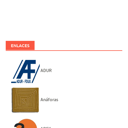
ENLACES
ADUR
Anáforas