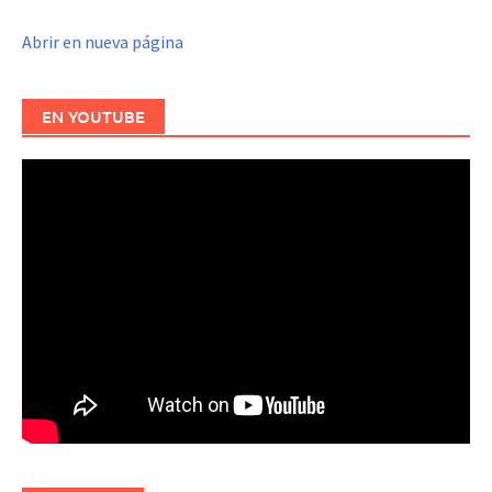
Abrir en nueva página
EN YOUTUBE