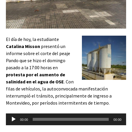
El día de hoy, la estudiante
Catalina Misson
presentó un
informe sobre el corte del peaje
Pando que se hizo el domingo
pasado a la 17:00 horas en
protesta por el aumento de
salinidad en el agua de OSE
. Con
filas de vehículos, la autoconvocada manifestación
interrumpió el tránsito, principalmente de ingreso a
Montevideo, por períodos intermitentes de tiempo.
Reproductor
00:00
00:00
de
audio