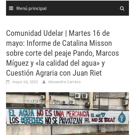
Menú principal
Comunidad Udelar | Martes 16 de
mayo: Informe de Catalina Misson
sobre corte del peaje Pando, Marcos
Míguez y «la calidad del agua» y
Cuestión Agraria con Juan Riet
mayo 16, 2023
Alexandra Carrero