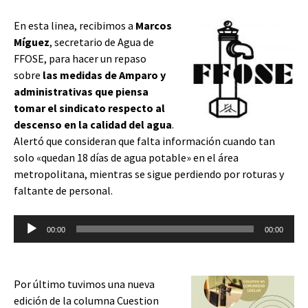
En esta linea, recibimos a
Marcos
Míguez
, secretario de Agua de
FFOSE, para hacer un repaso
sobre
las medidas de Amparo y
administrativas que piensa
tomar el sindicato respecto al
descenso en la calidad del agua
.
Alertó que consideran que falta información cuando tan
solo «quedan 18 días de agua potable» en el área
metropolitana, mientras se sigue perdiendo por roturas y
faltante de personal.
Reproductor
00:00
00:00
de
audio
Por último tuvimos una nueva
edición de la columna Cuestion