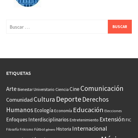
Buscar:
ETIQUETAS
Comunicación
Arte
Cine
Ciencia
Bienestar Universitario
Deporte
Cultura
Derechos
Comunidad
Educación
Humanos
Ecología
Economía
Elecciones
Extensión
Enfoques Interdisciplinarios
Entretenimiento
FIC
Internacional
Historia
Frikismo
Fútbol
Filosofía
género