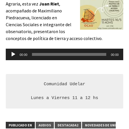
Agraria, esta vez
Juan Riet
,
acompañado de Maximiliano
Piedracueva, licenciado en
Ciencias Sociales e integrante del
observatorio, presentaron los
conceptos de política de tierra y acceso colectivo.
Reproductor
00:00
00:00
de
audio
Comunidad Udelar

Lunes a Viernes 11 a 12 hs
PUBLICADO EN
AUDIOS
DESTACADA2
NOVEDADES DE UNI