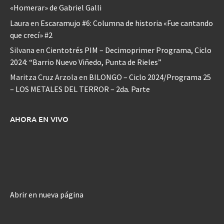
«Homerar» de Gabriel Galli
Laura
en
Escaramujo #6: Columna de historia «Fue cantando
que crecí» #2
Silvana
en
Cientotrés PIM – Decimoprimer Programa, Ciclo
2024: “Barrio Nuevo Viñedo, Punta de Rieles”
Maritza Cruz Arzola
en
BILONGO – Ciclo 2024/Programa 25
– LOS METALES DEL TERROR – 2da. Parte
AHORA EN VIVO
Abrir en nueva página