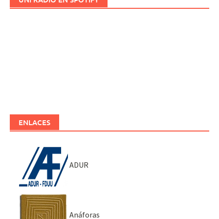
ENLACES
ADUR
Anáforas