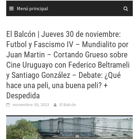
Menú principal
El Balcón | Jueves 30 de noviembre:
Futbol y Fascismo IV – Mundialito por
Juan Martin – Cortando Grueso sobre
Cine Uruguayo con Federico Beltrameli
y Santiago González – Debate: ¿Qué
hace una peli, una buena peli? +
Despedida
noviembre 30, 2023
El Balcón