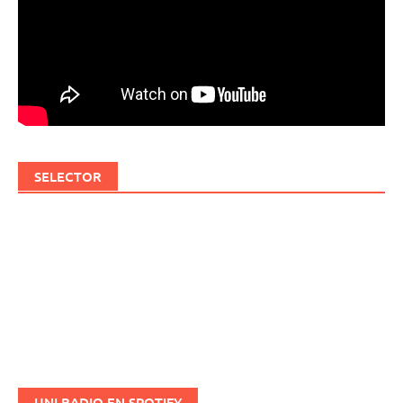
SELECTOR
UNI RADIO EN SPOTIFY