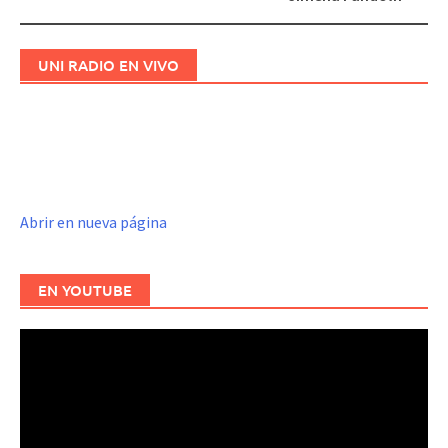
UNI RADIO EN VIVO
Abrir en nueva página
EN YOUTUBE