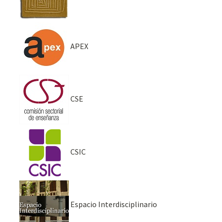
APEX
CSE
CSIC
Espacio Interdisciplinario