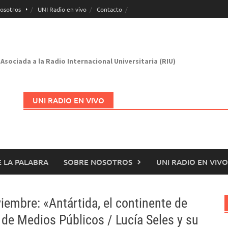
osotros
UNI Radio en vivo
Contacto
Asociada a la Radio Internacional Universitaria (RIU)
UNI RADIO EN VIVO
 LA PALABRA
SOBRE NOSOTROS
UNI RADIO EN VIVO
Abrir en nueva página
iembre: «Antártida, el continente de
de Medios Públicos / Lucía Seles y su