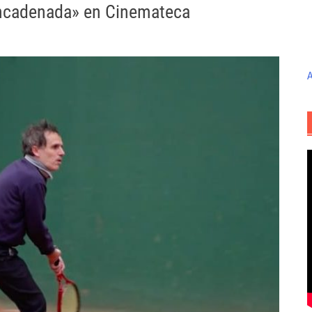
encadenada» en Cinemateca
A