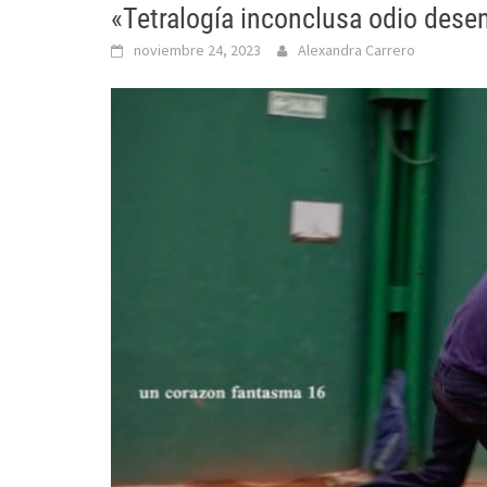
«Tetralogía inconclusa odio des
noviembre 24, 2023
Alexandra Carrero