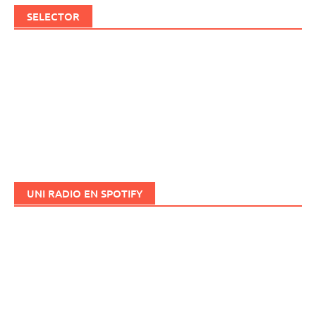
SELECTOR
UNI RADIO EN SPOTIFY