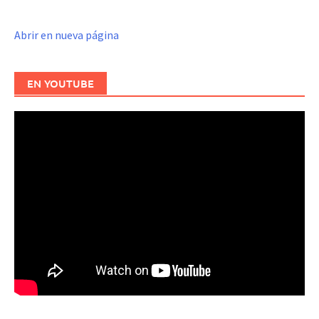
Abrir en nueva página
EN YOUTUBE