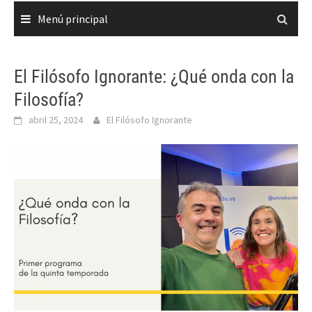
Menú principal
El Filósofo Ignorante: ¿Qué onda con la
Filosofía?
abril 25, 2024
El Filósofo Ignorante