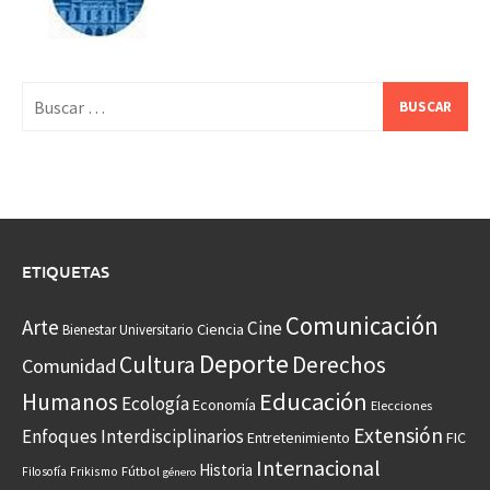
Buscar:
ETIQUETAS
Comunicación
Arte
Cine
Ciencia
Bienestar Universitario
Deporte
Cultura
Derechos
Comunidad
Educación
Humanos
Ecología
Economía
Elecciones
Extensión
Enfoques Interdisciplinarios
Entretenimiento
FIC
Internacional
Historia
Frikismo
Fútbol
Filosofía
género