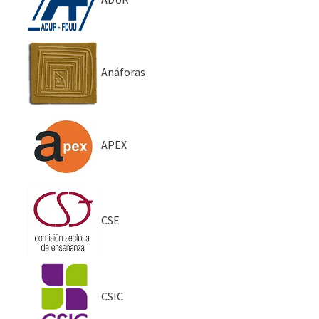
Anáforas
APEX
CSE
CSIC