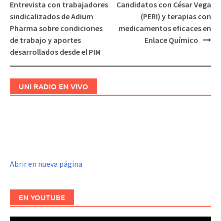
de
Entrevista con trabajadores
Candidatos con César Vega
entradas
sindicalizados de Adium
(PERI) y terapias con
Pharma sobre condiciones
medicamentos eficaces en
de trabajo y aportes
Enlace Químico
desarrollados desde el PIM
UNI RADIO EN VIVO
Abrir en nueva página
EN YOUTUBE