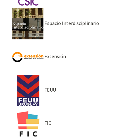
Espacio Interdisciplinario
Extensión
FEUU
FIC