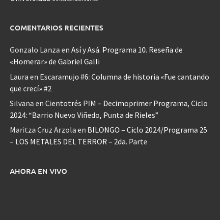
COMENTARIOS RECIENTES
Gonzalo Lanza
en
Así y Asá. Programa 10. Reseña de
«Homerar» de Gabriel Galli
Laura
en
Escaramujo #6: Columna de historia «Fue cantando
que crecí» #2
Silvana
en
Cientotrés PIM – Decimoprimer Programa, Ciclo
2024: “Barrio Nuevo Viñedo, Punta de Rieles”
Maritza Cruz Arzola
en
BILONGO – Ciclo 2024/Programa 25
– LOS METALES DEL TERROR – 2da. Parte
AHORA EN VIVO