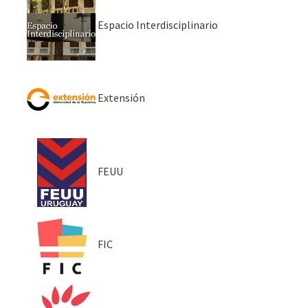
Espacio Interdisciplinario
Extensión
FEUU
FIC