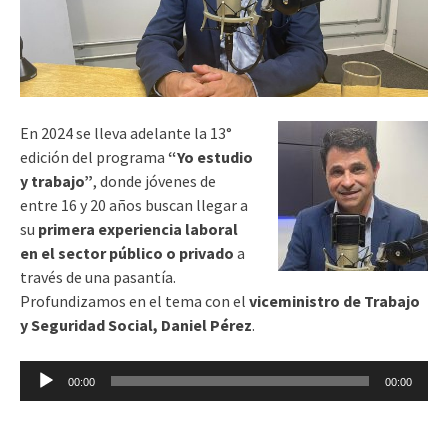
En 2024 se lleva adelante la 13°
edición del programa
“Yo estudio
y trabajo”
, donde jóvenes de
entre 16 y 20 años buscan llegar a
su
primera experiencia laboral
en el sector público o privado
a
través de una pasantía.
Profundizamos en el tema con el
viceministro de Trabajo
y Seguridad Social, Daniel Pérez
.
Reproductor
00:00
00:00
de
audio