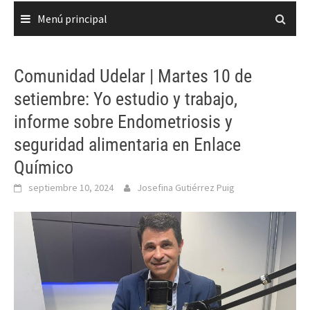
Menú principal
Comunidad Udelar | Martes 10 de
setiembre: Yo estudio y trabajo,
informe sobre Endometriosis y
seguridad alimentaria en Enlace
Químico
septiembre 10, 2024
Josefina Gutiérrez Puig