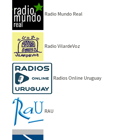
Radio Mundo Real
Radio VilardeVoz
Radios Online Uruguay
RAU