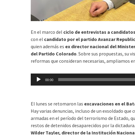
En el marco del
ciclo de entrevistas a candidato
con el
candidato por el partido Avanzar Republi
quien además es
ex director nacional del Ministe
del Partido Colorado
. Sobre sus propuestas, su vi
reformas que consideran necesarias, ampliamos en
Reproductor
00:00
de
audio
El lunes se retomaron las
excavaciones en el Bat
Hay varias denuncias, incluso de un exsoldado que 
armadas en el período del terrorismo de Estado, qu
restos de detenidos desaparecidos por la dictadur
Wilder Tayler, director de la Institución Naci