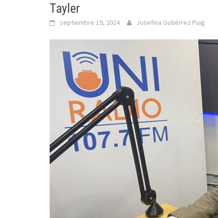
Tayler
septiembre 19, 2024
Josefina Gutiérrez Puig