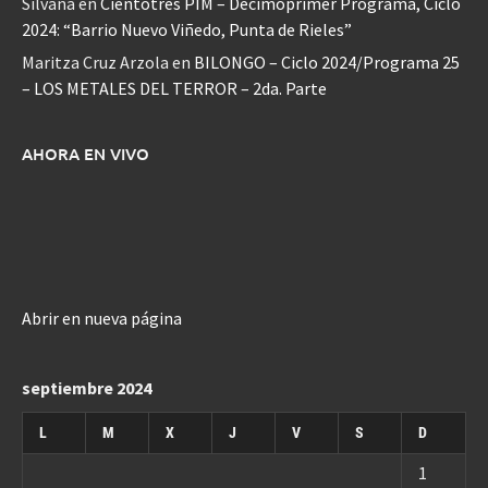
Silvana
en
Cientotrés PIM – Decimoprimer Programa, Ciclo
2024: “Barrio Nuevo Viñedo, Punta de Rieles”
Maritza Cruz Arzola
en
BILONGO – Ciclo 2024/Programa 25
– LOS METALES DEL TERROR – 2da. Parte
AHORA EN VIVO
Abrir en nueva página
septiembre 2024
L
M
X
J
V
S
D
1