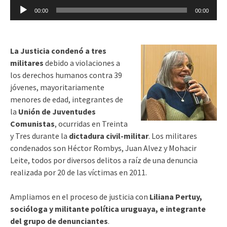
Reproductor
00:00
00:00
de
audio
La Justicia condenó a tres
militares
debido a violaciones a
los derechos humanos contra 39
jóvenes, mayoritariamente
menores de edad, integrantes de
la
Unión de Juventudes
Comunistas
, ocurridas en Treinta
y Tres durante la
dictadura civil-militar
. Los militares
condenados son Héctor Rombys, Juan Alvez y Mohacir
Leite, todos por diversos delitos a raíz de una denuncia
realizada por 20 de las víctimas en 2011.
Ampliamos en el proceso de justicia con
Liliana Pertuy,
socióloga y militante política uruguaya, e integrante
del grupo de denunciantes
.