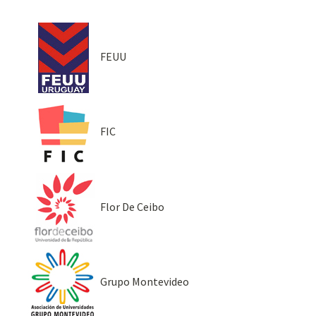
FEUU
FIC
Flor De Ceibo
Grupo Montevideo