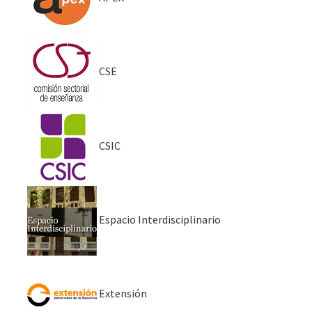
CSE
CSIC
Espacio Interdisciplinario
Extensión