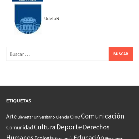
UdelaR
Buscar:
ETIQUETAS
Comunicación
Arte
Cine
Ciencia
Bienestar Universitario
Deporte
Cultura
Derechos
Comunidad
Educación
Humanos
Ecología
Economía
Elecciones