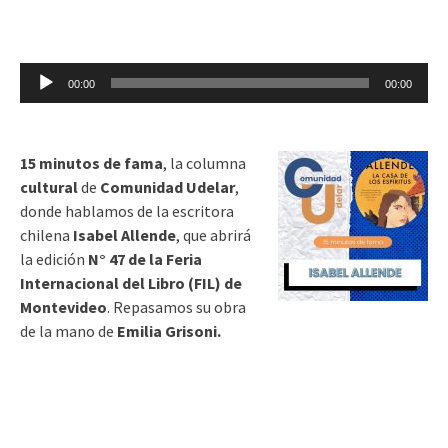
Reproductor
00:00
00:00
de
audio
15 minutos de fama
, la columna
cultural
de
Comunidad Udelar
,
donde hablamos de la escritora
chilena
Isabel Allende
, que abrirá
la edición
N° 47 de la Feria
Internacional del Libro (FIL) de
Montevideo
. Repasamos su obra
de la mano de
Emilia Grisoni.