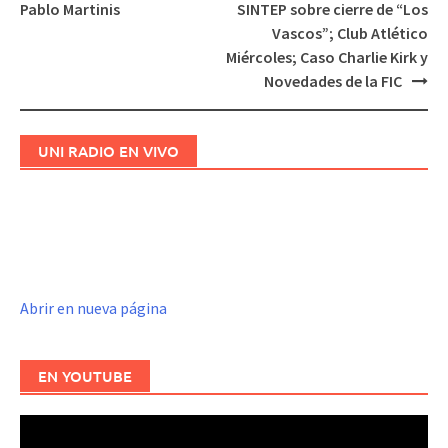
de
Pablo Martinis
SINTEP sobre cierre de “Los
entradas
Vascos”; Club Atlético
Miércoles; Caso Charlie Kirk y
Novedades de la FIC
UNI RADIO EN VIVO
Abrir en nueva página
EN YOUTUBE