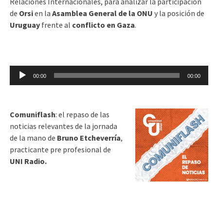
Relaciones Internacionales, para analizar la participación
de
Orsi
en la
Asamblea General de la ONU
y la posición de
Uruguay
frente al
conflicto en Gaza
.
Reproductor
00:00
00:00
de
audio
Comuniflash
: el repaso de las
noticias relevantes de la jornada
de la mano de
Bruno Etcheverría
,
practicante pre profesional de
UNI Radio.