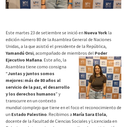
Este martes 23 de setiembre se inició en
Nueva York
la
edición número 80 de la Asamblea General de Naciones
Unidas, a la que asistió el presidente de la República,
Yamandú Orsi
, acompañado de miembros del
Po
der
Ejecutivo Mañana
. Este año, la
Asamblea tiene como consigna
“
Juntas y juntos somos
mejores: más de 80 años al
servicio de la paz, el desarrollo
y los derechos humanos
” y
transcurre en un contexto
mundial complejo que tiene en el foco el reconocimiento de
un
Estado Palestino
. Recibimos a
María Sara Elola
,
docente de la Facultad de Ciencias Sociales y Licenciada en