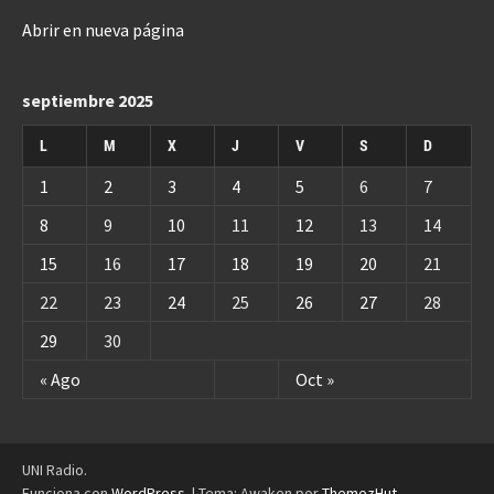
Abrir en nueva página
septiembre 2025
L
M
X
J
V
S
D
1
2
3
4
5
6
7
8
9
10
11
12
13
14
15
16
17
18
19
20
21
22
23
24
25
26
27
28
29
30
« Ago
Oct »
UNI Radio.
Funciona con
WordPress
.
|
Tema: Awaken por
ThemezHut
.