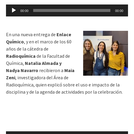
Reproductor
00:00
00:00
de
audio
En una nueva entrega de
Enlace
Químico
, y en el marco de los 60
años de la cátedra de
Radioquímica
de la Facultad de
Química,
Natalia Almada y
Nadya Navarro
recibieron a
Maia
Zeni
, investigadora del Área de
Radioquímica, quien explicó sobre el uso e impacto de la
disciplina y de la agenda de actividades por la celebración.