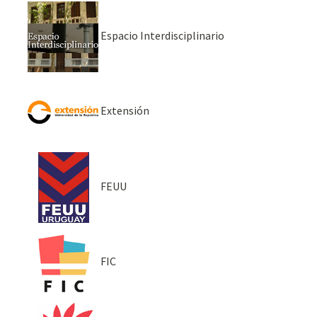
Espacio Interdisciplinario
Extensión
FEUU
FIC