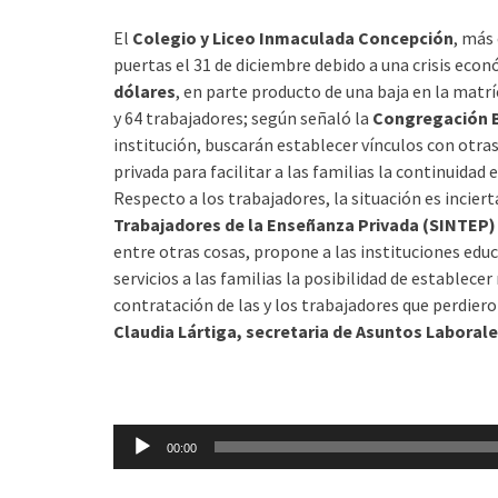
El
Colegio y Liceo Inmaculada Concepción
, más
puertas el 31 de diciembre debido a una crisis econ
dólares
, en parte producto de una baja en la matr
y 64
trabajadores; según señaló la
Congregación 
institución, buscarán establecer vínculos con otra
privada para facilitar a las familias la continuidad e
Respecto a los trabajadores, la situación es inciert
Trabajadores de la Enseñanza Privada (SINTEP)
entre otras cosas, propone a las instituciones educ
servicios a las familias la posibilidad de establece
contratación de las y los trabajadores que perdie
Claudia Lártiga, secretaria de Asuntos Laborale
Reproductor
00:00
de
audio