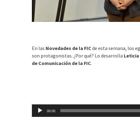
En las
Novedades de la FIC
de esta semana, los eg
son protagonistas. ¿Por qué? Lo desarrolla
Leticia
de Comunicación de la FIC
.
Reproductor
00:00
de
audio