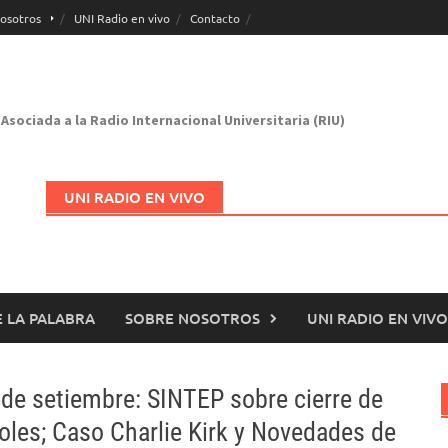
osotros
UNI Radio en vivo
Contacto
Asociada a la Radio Internacional Universitaria (RIU)
UNI RADIO EN VIVO
 LA PALABRA
SOBRE NOSOTROS
UNI RADIO EN VIVO
Abrir en nueva página
de setiembre: SINTEP sobre cierre de
oles; Caso Charlie Kirk y Novedades de