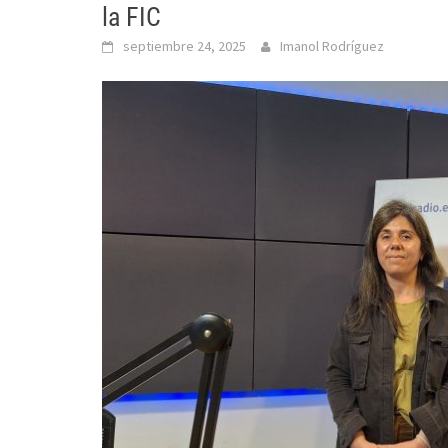
la FIC
septiembre 24, 2025
Imanol Rodríguez