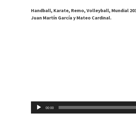
Handball, Karate, Remo, Volleyball, Mundial 2
Juan Martín García y Mateo Cardinal.
Reproductor
00:00
de
audio