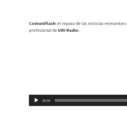
Comuniflash
: el repaso de las noticias relevantes
profesional de
UNI Radio.
Reproductor
00:00
de
audio