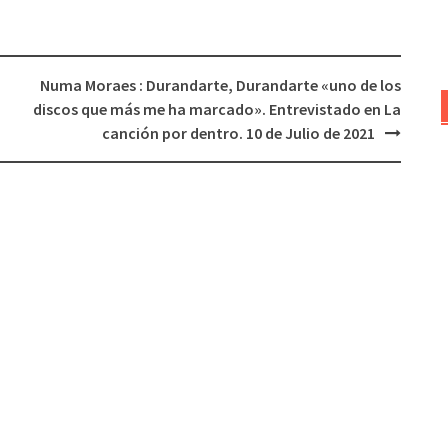
Numa Moraes : Durandarte, Durandarte «uno de los
discos que más me ha marcado». Entrevistado en La
canción por dentro. 10 de Julio de 2021