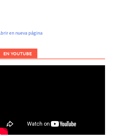
brir en nueva página
EN YOUTUBE