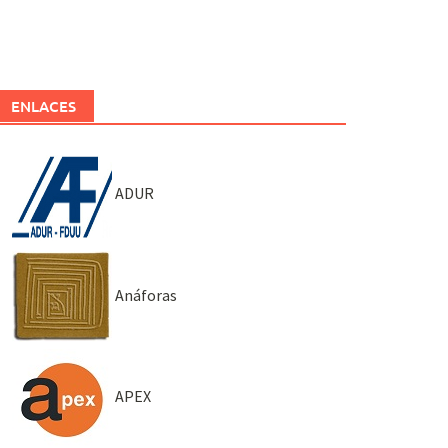
ENLACES
ADUR
Anáforas
APEX