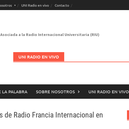
osotros
UNI Radio en vivo
Contacto
Asociada a la Radio Internacional Universitaria (RIU)
UNI RADIO EN VIVO
 LA PALABRA
SOBRE NOSOTROS
UNI RADIO EN VIVO
Abrir en nueva página
s de Radio Francia Internacional en