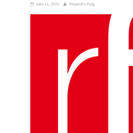
julio 11, 2021
Alejandro Puig