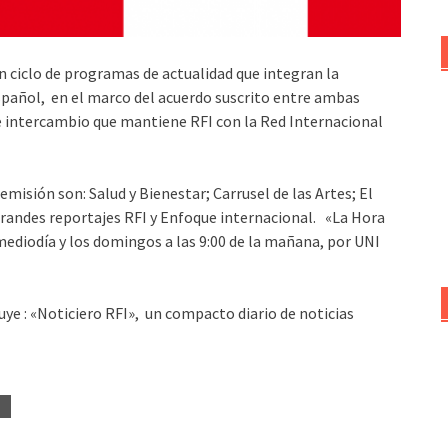
 ciclo de programas de actualidad que integran la
pañol, en el marco del acuerdo suscrito entre ambas
 e intercambio que mantiene RFI con la Red Internacional
emisión son: Salud y Bienestar; Carrusel de las Artes; El
 Grandes reportajes RFI y Enfoque internacional. «La Hora
 mediodía y los domingos a las 9:00 de la mañana, por UNI
luye : «Noticiero RFI», un compacto diario de noticias
O