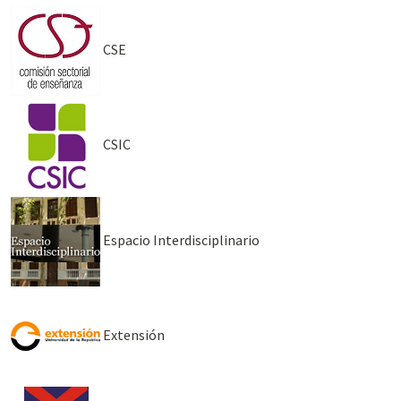
CSE
CSIC
Espacio Interdisciplinario
Extensión