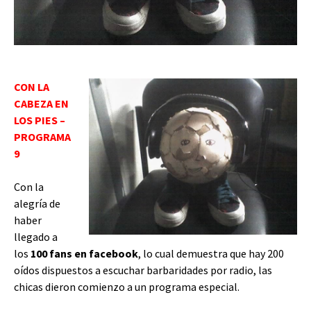
CON LA
CABEZA EN
LOS PIES –
PROGRAMA
9
Con la
alegría de
haber
llegado a
los
100 fans en facebook
, lo cual demuestra que hay 200
oídos dispuestos a escuchar barbaridades por radio, las
chicas dieron comienzo a un programa especial.