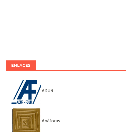
ENLACES
ADUR
Anáforas