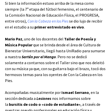
Si bien la información estuvo arriba de la mesa como
siempre (la 7º etapa del fútbol femenino, el centenario de
la Comisión Nacional de Educación Física, el PROGRESA,
entre otros),
Con la Cabeza en los Pies
se dio lujo de recibir
en el estudio a su
primer entrevistado en vivo
.
Mario Paz
, uno de los docentes del
Taller de Poesía y
Música Popular
que se brinda desde el área de Cultura de
Bienestar Universitario, llegó hasta UniRadio para sumarse
a nuestra
Sartén por el Mango
. Pero no se dedicó
solamente a contarnos sobre el Taller sino que nos deleitó
con su música ya que, con su guitarra bajo el brazo, tocó dos
hermosos temas para los oyentes de Con la Cabeza en los
Pies.
Acompañadas musicalmente por
Ismael Serrano
, en la
sección dedicada a
Lesiones
nos informamos sobre
la
bursitis de codo o «codo de estudiante»
, a través de
nuestras pseudo profesionales en educación física y