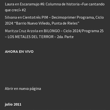
Laura
en
Escaramujo #6: Columna de historia «Fue cantando
que crecí» #2
Silvana
en
Cientotrés PIM – Decimoprimer Programa, Ciclo
2024: “Barrio Nuevo Viñedo, Punta de Rieles”
Maritza Cruz Arzola
en
BILONGO – Ciclo 2024/Programa 25
– LOS METALES DEL TERROR – 2da. Parte
AHORA EN VIVO
Abrir en nueva página
julio 2011