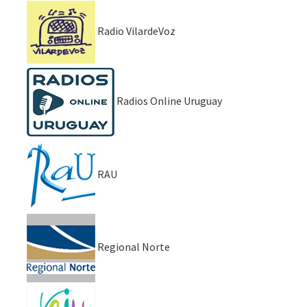
Radio VilardeVoz
Radios Online Uruguay
RAU
Regional Norte