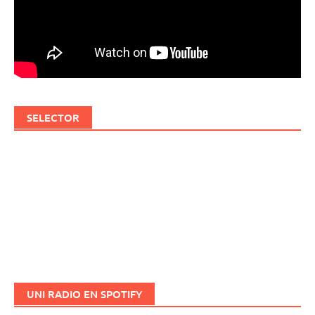
SELECTOR
UNI RADIO EN SPOTIFY