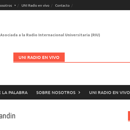
osotros
UNI Radio en vivo
Contacto
Asociada a la Radio Internacional Universitaria (RIU)
UNI RADIO EN VIVO
 LA PALABRA
SOBRE NOSOTROS
UNI RADIO EN VIVO
Abrir en nueva página
sandin