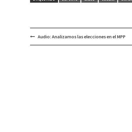
Audio: Analizamos las elecciones en el MPP
Navegación
de
entradas