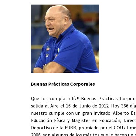
Buenas Prácticas Corporales
Que los cumpla felíz!! Buenas Prácticas Corpor
salida al Aire el 16 de Junio de 2012. Hoy 366 d
nuestro cumple con un gran invitado: Alberto Es
Educación Física y Magister en Educación, Direc
Deportivo de la FUBB, premiado por el COU al me
2006 son algunos de los méritos que lo hacen un 