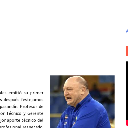
A
ales emitió su primer
ías después festejamos
pasandín. Profesor de
tor Técnico y Gerente
jor aporte técnico del
profesional respetado.