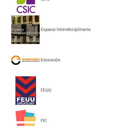
Espacio Interdisciplinario
Extensión
FEUU
FIC