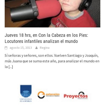
Jueves 18 hrs, en Con la Cabeza en los Pies:
Locutores infantiles analizan el mundo
agosto 15, 2013
Regina
Sí señoras y señores, son ellos. Vuelven Santiago y Joaquín,
más Juana que se suma este año, para analizar el mundo en
la
[...]