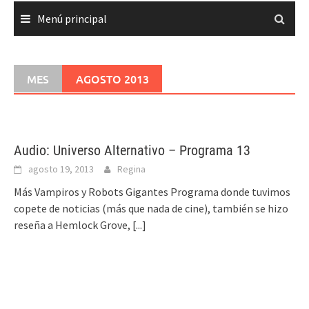
Menú principal
MES
AGOSTO 2013
Audio: Universo Alternativo – Programa 13
agosto 19, 2013
Regina
Más Vampiros y Robots Gigantes Programa donde tuvimos
copete de noticias (más que nada de cine), también se hizo
reseña a Hemlock Grove,
[...]