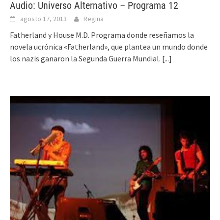
Audio: Universo Alternativo – Programa 12
agosto 17, 2013
Regina
Fatherland y House M.D. Programa donde reseñamos la
novela ucrónica «Fatherland», que plantea un mundo donde
los nazis ganaron la Segunda Guerra Mundial.
[...]