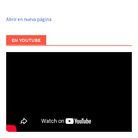
Abrir en nueva página
EN YOUTUBE