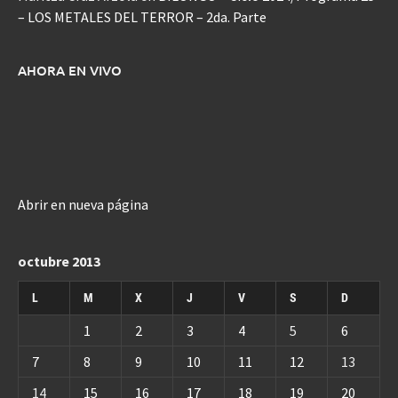
– LOS METALES DEL TERROR – 2da. Parte
AHORA EN VIVO
Abrir en nueva página
octubre 2013
L
M
X
J
V
S
D
1
2
3
4
5
6
7
8
9
10
11
12
13
14
15
16
17
18
19
20