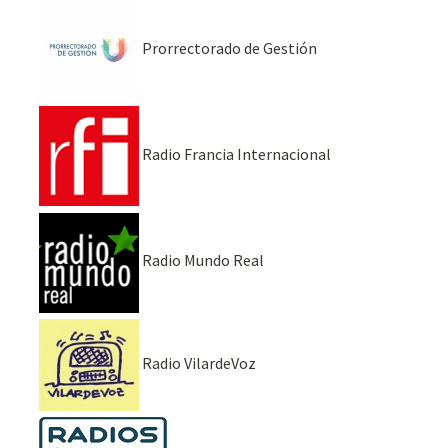
Prorrectorado de Gestión
Radio Francia Internacional
Radio Mundo Real
Radio VilardeVoz