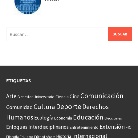
Buscar:
ETIQUETAS
Comunicación
Arte
Cine
Ciencia
Bienestar Universitario
Deporte
Cultura
Derechos
Comunidad
Educación
Humanos
Ecología
Economía
Elecciones
Extensión
Enfoques Interdisciplinarios
Entretenimiento
FIC
Internacional
Historia
Frikismo
Fútbol
Filosofía
género