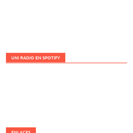
UNI RADIO EN SPOTIFY
ENLACES