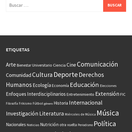
Buscar:
ETIQUETAS
Comunicación
Arte
Cine
Ciencia
Bienestar Universitario
Deporte
Cultura
Derechos
Comunidad
Educación
Humanos
Ecología
Economía
Elecciones
Extensión
Enfoques Interdisciplinarios
Entretenimiento
FIC
Internacional
Historia
Frikismo
Fútbol
Filosofía
género
Música
Investigación
Literatura
Miércoles de Música
Política
Nacionales
Nutrición
otra vuelta
Noticias
Periodismo