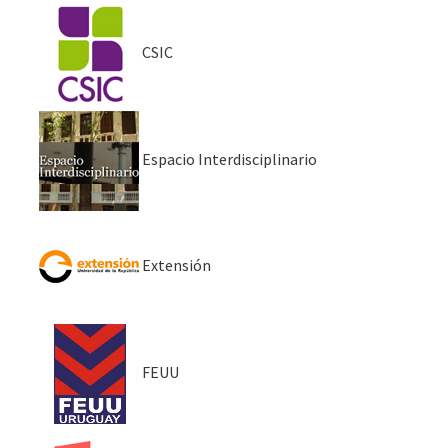
CSIC
Espacio Interdisciplinario
Extensión
FEUU