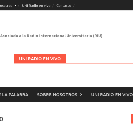
osotros
UNI Radio en vivo
Contacto
Asociada a la Radio Internacional Universitaria (RIU)
UNI RADIO EN VIVO
 LA PALABRA
SOBRE NOSOTROS
UNI RADIO EN VIVO
Abrir en nueva página
vo