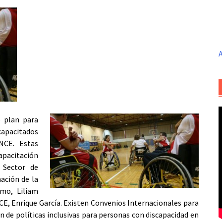
A
 plan para
capacitados
NCE. Estas
apacitación
 Sector de
ación de la
mo, Liliam
CE, Enrique García. Existen Convenios Internacionales para
de políticas inclusivas para personas con discapacidad en