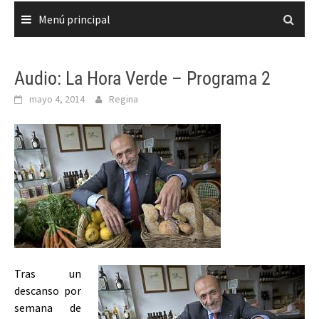
Menú principal
Audio: La Hora Verde – Programa 2
mayo 4, 2014
Regina
Tras un
descanso por
semana de