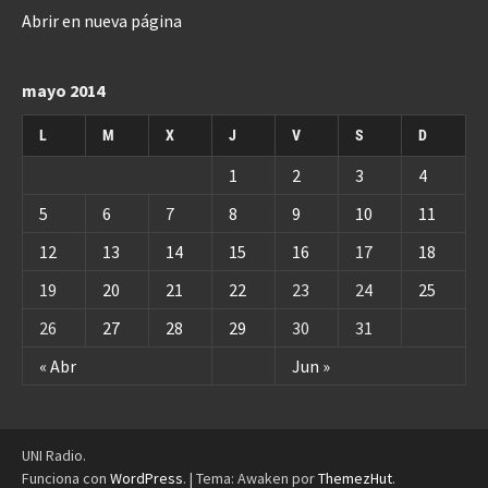
Abrir en nueva página
mayo 2014
L
M
X
J
V
S
D
1
2
3
4
5
6
7
8
9
10
11
12
13
14
15
16
17
18
19
20
21
22
23
24
25
26
27
28
29
30
31
« Abr
Jun »
UNI Radio.
Funciona con
WordPress
.
|
Tema: Awaken por
ThemezHut
.