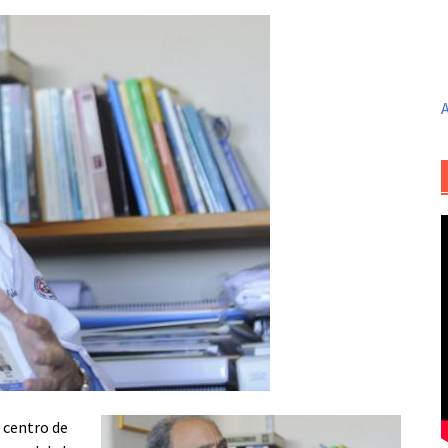
A
 centro de