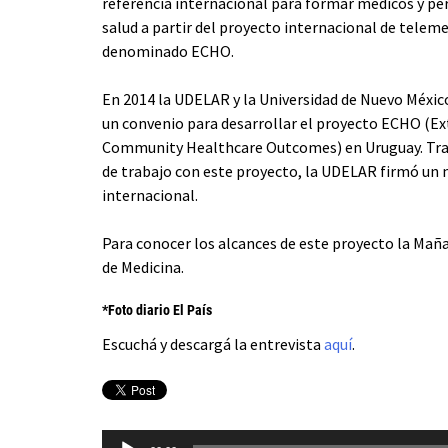
referencia internacional para formar médicos y per
salud a partir del proyecto internacional de telem
denominado ECHO.
En 2014 la UDELAR y la Universidad de Nuevo Méxic
un convenio para desarrollar el proyecto ECHO (Ex
Community Healthcare Outcomes) en Uruguay. Tra
de trabajo con este proyecto, la UDELAR firmó un 
internacional.
Para conocer los alcances de este proyecto la Mañ
de Medicina.
*Foto diario El País
Escuchá y descargá la entrevista
aquí
.
Reproductor