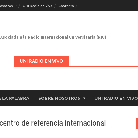
osotros
UNI Radio en vivo
Contacto
Asociada a la Radio Internacional Universitaria (RIU)
UNI RADIO EN VIVO
 LA PALABRA
SOBRE NOSOTROS
UNI RADIO EN VIVO
Abrir en nueva página
entro de referencia internacional