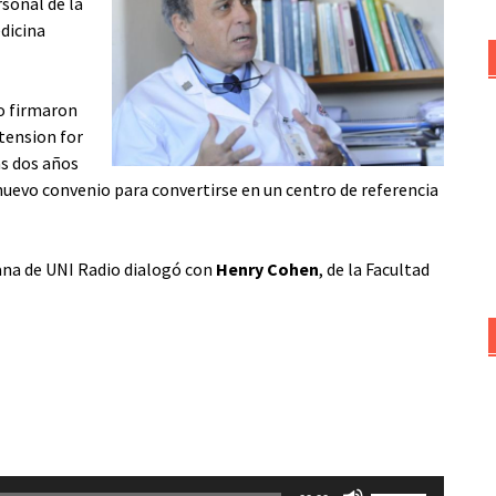
sonal de la
edicina
o firmaron
tension for
s dos años
nuevo convenio para convertirse en un centro de referencia
ana de UNI Radio dialogó con
Henry Cohen
, de la Facultad
Utiliza