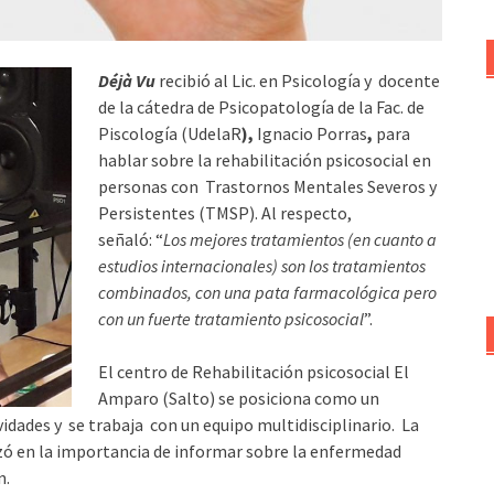
Déjà Vu
recibió al Lic. en Psicología y docente
de la cátedra de Psicopatología de la Fac. de
Piscología (UdelaR
),
Ignacio Porras
,
para
hablar sobre la rehabilitación psicosocial en
personas con Trastornos Mentales Severos y
Persistentes (TMSP). Al respecto,
señaló:
“
Los mejores tratamientos (en cuanto a
estudios internacionales) son los tratamientos
combinados, con una pata farmacológica pero
con un fuerte tratamiento psicosocial
”.
El centro de Rehabilitación psicosocial El
Amparo (Salto) se posiciona como un
tividades y se trabaja con un equipo multidisciplinario. La
zó en la importancia de informar sobre la enfermedad
n.