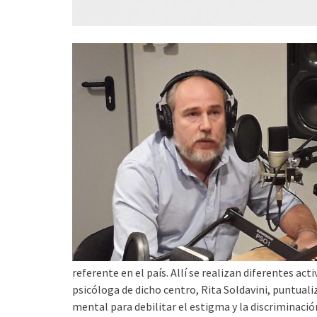
referente en el país. Allí se realizan diferentes ac
psicóloga de dicho centro,
Rita Soldavini,
puntuali
mental para debilitar el
estigma y la discriminació