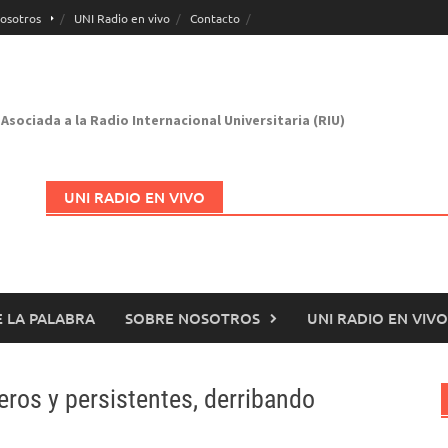
osotros
UNI Radio en vivo
Contacto
Asociada a la Radio Internacional Universitaria (RIU)
UNI RADIO EN VIVO
 LA PALABRA
SOBRE NOSOTROS
UNI RADIO EN VIVO
Abrir en nueva página
eros y persistentes, derribando