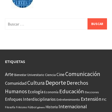
Buscar:
ETIQUETAS
Comunicación
Arte
Cine
Ciencia
Bienestar Universitario
Deporte
Cultura
Derechos
Comunidad
Educación
Humanos
Ecología
Economía
Elecciones
Extensión
Enfoques Interdisciplinarios
Entretenimiento
FIC
Internacional
Historia
Frikismo
Fútbol
Filosofía
género