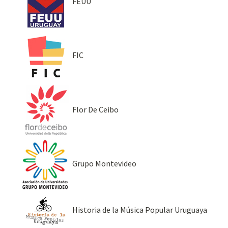
FEUU
FIC
Flor De Ceibo
Grupo Montevideo
Historia de la Música Popular Uruguaya