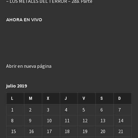
– LOS METALES DEL TERROR – 2da. Parte
AHORA EN VIVO
Abrir en nueva página
julio 2019
L
M
X
J
V
S
D
1
2
3
4
5
6
7
8
9
10
11
12
13
14
15
16
17
18
19
20
21