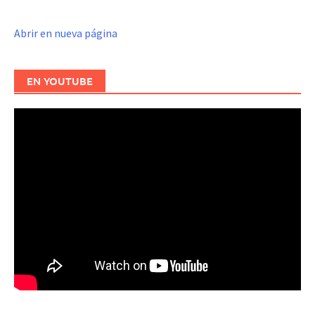
Abrir en nueva página
EN YOUTUBE