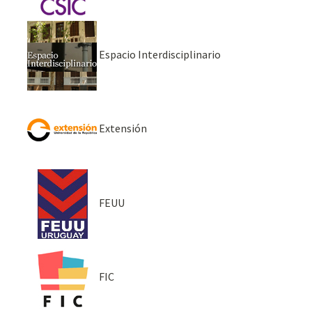
Espacio Interdisciplinario
Extensión
FEUU
FIC