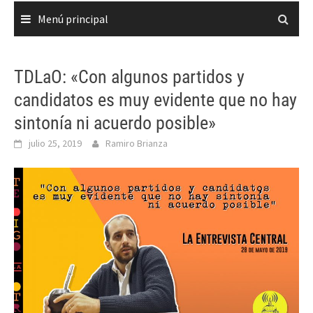
Menú principal
TDLaO: «Con algunos partidos y
candidatos es muy evidente que no hay
sintonía ni acuerdo posible»
julio 25, 2019
Ramiro Brianza