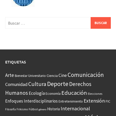
Buscar:
ETIQUETAS
Comunicación
Arte
Cine
Ciencia
Bienestar Universitario
Deporte
Cultura
Derechos
Comunidad
Educación
Humanos
Ecología
Economía
Elecciones
Extensión
Enfoques Interdisciplinarios
Entretenimiento
FIC
Internacional
Historia
Frikismo
Fútbol
Filosofía
género