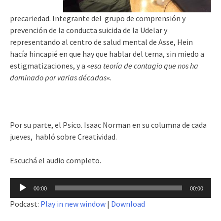
precariedad.
Integrante del grupo de comprensión y
prevención de la conducta suicida de la Udelar y
representando al centro de salud mental de Asse, Hein
hacía hincapié en que hay que hablar del tema, sin miedo a
estigmatizaciones, y a «
esa teoría de contagio que nos ha
dominado por varias décadas
«.
Por su parte, el Psico. Isaac Norman en su columna de cada
jueves, habló sobre Creatividad.
Escuchá el audio completo.
Reproductor
00:00
00:00
de
Podcast:
Play in new window
|
Download
audio