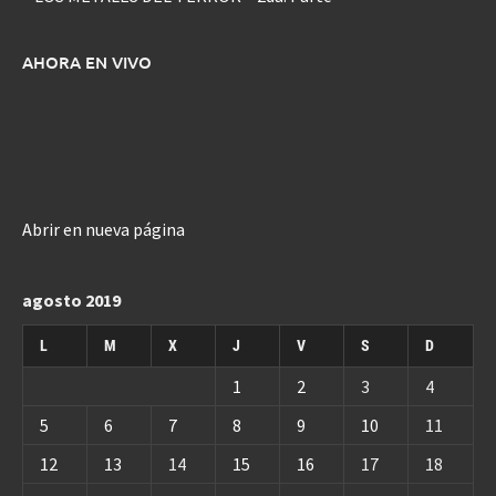
AHORA EN VIVO
Abrir en nueva página
agosto 2019
L
M
X
J
V
S
D
1
2
3
4
5
6
7
8
9
10
11
12
13
14
15
16
17
18