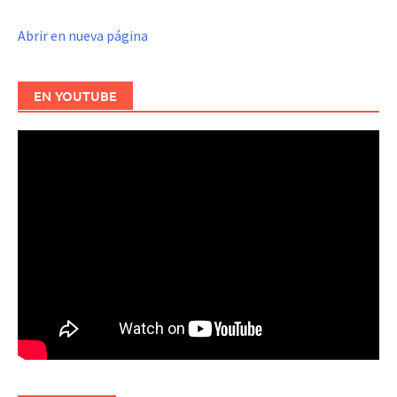
Abrir en nueva página
EN YOUTUBE