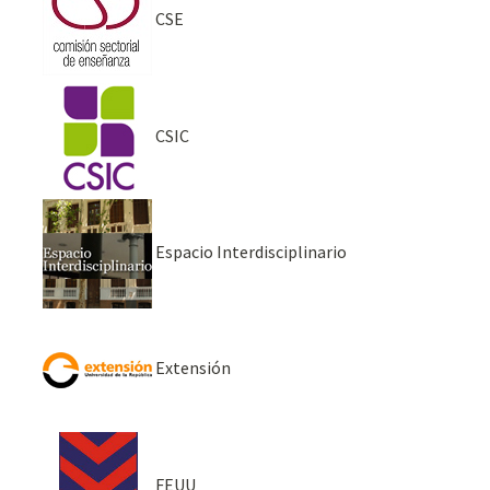
CSE
CSIC
Espacio Interdisciplinario
Extensión
FEUU