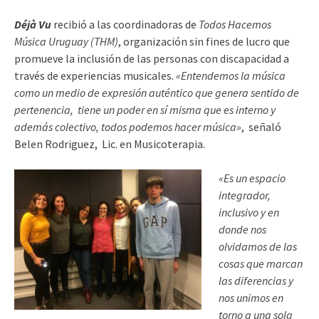
Déjà Vu
recibió
a las coordinadoras de
Todos Hacemos
Música Uruguay (THM)
,
organización sin fines de lucro que
promueve la inclusión de las personas con
discapacidad a
través de experiencias musicales.
«Entendemos la música
como un medio de expresión auténtico que genera sentido de
pertenencia, tiene un poder en sí misma que es interno y
además colectivo, todos podemos hacer música»
, señaló
Belen Rodriguez,
Lic. en Musicoterapia.
«Es un espacio
integrador,
inclusivo y en
donde nos
olvidamos de las
cosas que marcan
las diferencias y
nos unimos en
torno a una sola