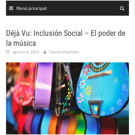
Menú principal
Déjà Vu: Inclusión Social – El poder de
la música
agosto 6, 2019
Claudia Machado