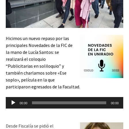
Hicimos un nuevo repaso por las
principales Novedades de la FIC de
la mano de Lucía Santos: se
realizará el coloquio
“Publicitarias en soliloquio” y
también charlamos sobre «Ese
soplo», película en la que
participaron egresados de la Facultad.
Reproductor
00:00
00:00
de
audio
Desde Fiscalía se pidió el