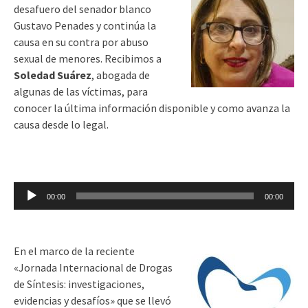
desafuero del senador blanco
Gustavo Penades y continúa la
causa en su contra por abuso
sexual de menores. Recibimos a
Soledad Suárez
, abogada de
algunas de las víctimas, para
conocer la última información disponible y como avanza la
causa desde lo legal.
Reproductor
00:00
00:00
de
audio
En el marco de la reciente
«Jornada Internacional de Drogas
de Síntesis: investigaciones,
evidencias y desafíos» que se llevó