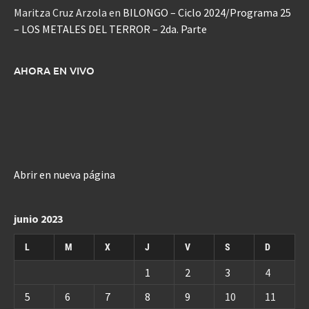
Maritza Cruz Arzola
en
BILONGO – Ciclo 2024/Programa 25
– LOS METALES DEL TERROR – 2da. Parte
AHORA EN VIVO
Abrir en nueva página
junio 2023
L
M
X
J
V
S
D
1
2
3
4
5
6
7
8
9
10
11