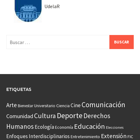
UdelaR
Buscar:
ETIQUETAS
Comunicación
Arte
Cine
Ciencia
Bienestar Universitario
Deporte
Cultura
Derechos
Comunidad
Educación
Humanos
Ecología
Economía
Elecciones
Extensión
Enfoques Interdisciplinarios
Entretenimiento
FIC