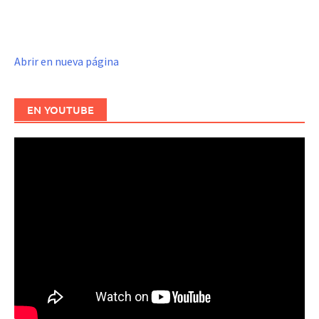
Abrir en nueva página
EN YOUTUBE