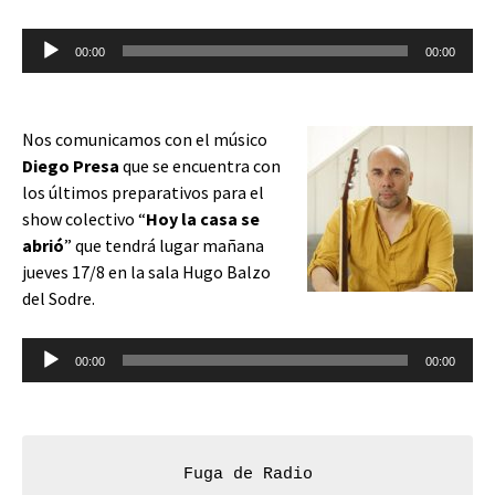
Reproductor
00:00
00:00
de
audio
Nos comunicamos con el músico
Diego Presa
que se encuentra con
los últimos preparativos para el
show colectivo “
Hoy la casa se
abrió
” que tendrá lugar mañana
jueves 17/8 en la sala Hugo Balzo
del Sodre.
Reproductor
00:00
00:00
de
audio
Fuga de Radio