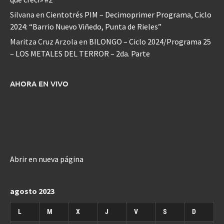
Silvana
en
Cientotrés PIM – Decimoprimer Programa, Ciclo
2024: “Barrio Nuevo Viñedo, Punta de Rieles”
Maritza Cruz Arzola
en
BILONGO – Ciclo 2024/Programa 25
– LOS METALES DEL TERROR – 2da. Parte
AHORA EN VIVO
Abrir en nueva página
agosto 2023
L
M
X
J
V
S
D