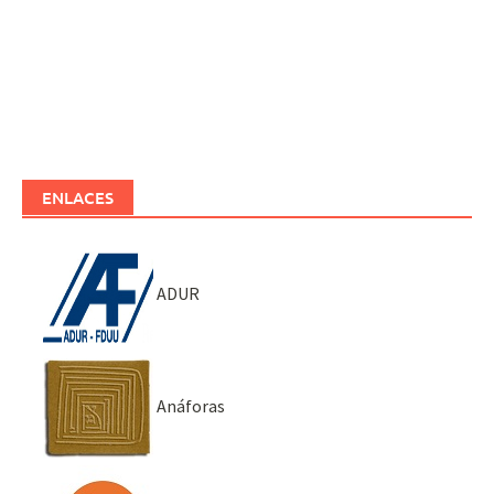
ENLACES
ADUR
Anáforas