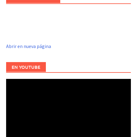
Abrir en nueva página
EN YOUTUBE