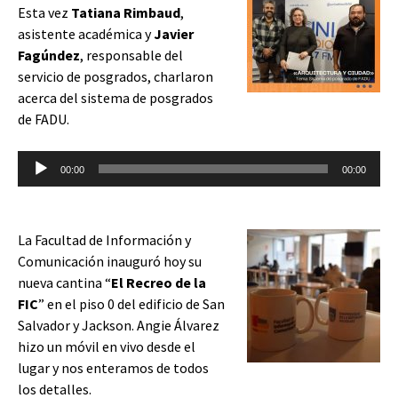
Esta vez
Tatiana Rimbaud
,
asistente académica y
Javier
Fagúndez
, responsable del
servicio de posgrados, charlaron
acerca del sistema de posgrados
de FADU.
Reproductor
00:00
00:00
de
audio
La Facultad de Información y
Comunicación inauguró hoy su
nueva cantina “
El Recreo de la
FIC
” en el piso 0 del edificio de San
Salvador y Jackson. Angie Álvarez
hizo un móvil en vivo desde el
lugar y nos enteramos de todos
los detalles.