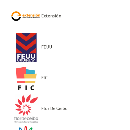
Extensión
FEUU
FIC
Flor De Ceibo