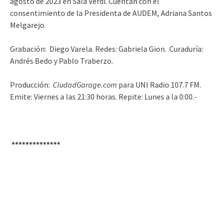
agosto de 2023 en Sala Verdi. Cuentan con el
consentimiento de la Presidenta de AUDEM, Adriana Santos
Melgarejo.
Grabación: Diego Varela. Redes: Gabriela Gion. Curaduría:
Andrés Bedo y Pablo Traberzo.
Producción:
CiudadGarage.com
para UNI Radio 107.7 FM.
Emite: Viernes a las 21:30 horas. Repite: Lunes a la 0:00.-
**************