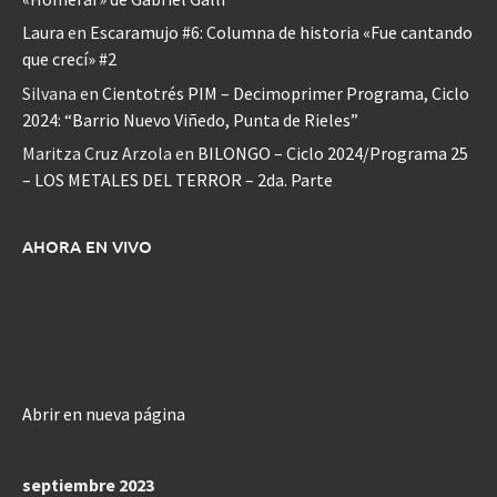
Laura
en
Escaramujo #6: Columna de historia «Fue cantando
que crecí» #2
Silvana
en
Cientotrés PIM – Decimoprimer Programa, Ciclo
2024: “Barrio Nuevo Viñedo, Punta de Rieles”
Maritza Cruz Arzola
en
BILONGO – Ciclo 2024/Programa 25
– LOS METALES DEL TERROR – 2da. Parte
AHORA EN VIVO
Abrir en nueva página
septiembre 2023