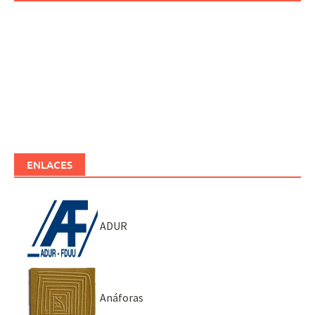
ENLACES
ADUR
Anáforas