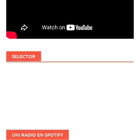
SELECTOR
UNI RADIO EN SPOTIFY