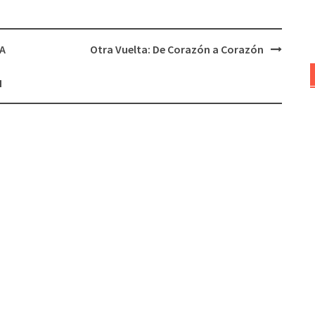
DA
Otra Vuelta: De Corazón a Corazón
I