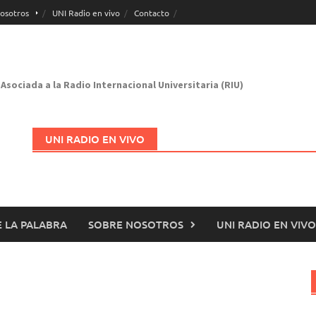
osotros
UNI Radio en vivo
Contacto
Asociada a la Radio Internacional Universitaria (RIU)
UNI RADIO EN VIVO
 LA PALABRA
SOBRE NOSOTROS
UNI RADIO EN VIVO
Abrir en nueva página