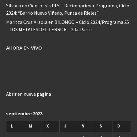
Silvana
en
Cientotrés PIM – Decimoprimer Programa, Ciclo
2024: “Barrio Nuevo Viñedo, Punta de Rieles”
Maritza Cruz Arzola
en
BILONGO – Ciclo 2024/Programa 25
– LOS METALES DEL TERROR – 2da. Parte
AHORA EN VIVO
Abrir en nueva página
septiembre 2023
L
M
X
J
V
S
D