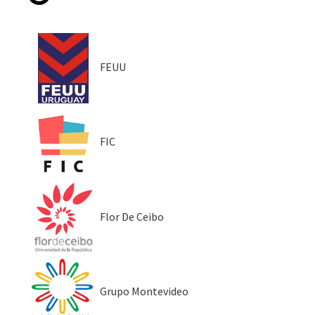
FEUU
FIC
Flor De Ceibo
Grupo Montevideo