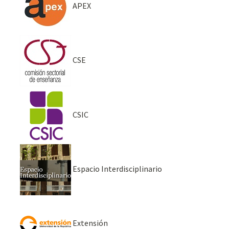
APEX
CSE
CSIC
Espacio Interdisciplinario
Extensión