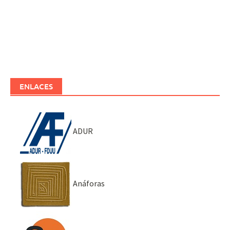
ENLACES
ADUR
Anáforas