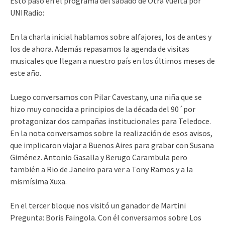
Esto pasó en el programa del sábado de Otra Vuelta por
UNIRadio:
En la charla inicial hablamos sobre alfajores, los de antes y
los de ahora. Además repasamos la agenda de visitas
musicales que llegan a nuestro país en los últimos meses de
este año.
Luego conversamos con Pilar Cavestany, una niña que se
hizo muy conocida a principios de la década del 90´por
protagonizar dos campañas institucionales para Teledoce.
En la nota conversamos sobre la realización de esos avisos,
que implicaron viajar a Buenos Aires para grabar con Susana
Giménez. Antonio Gasalla y Berugo Carambula pero
también a Rio de Janeiro para ver a Tony Ramos y a la
mismísima Xuxa.
En el tercer bloque nos visitó un ganador de Martini
Pregunta: Boris Faingola. Con él conversamos sobre Los