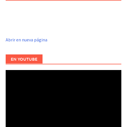
Abrir en nueva página
EN YOUTUBE