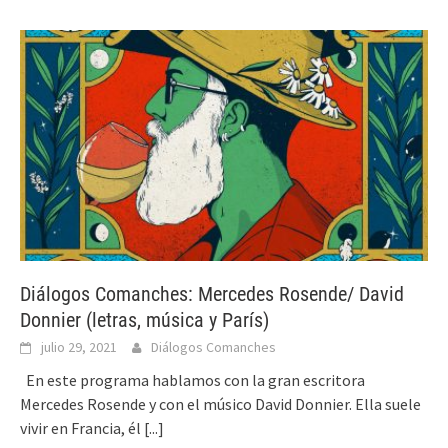
Diálogos Comanches: Mercedes Rosende/ David
Donnier (letras, música y París)
julio 29, 2021
Diálogos Comanches
En este programa hablamos con la gran escritora
Mercedes Rosende y con el músico David Donnier. Ella suele
vivir en Francia, él
[...]