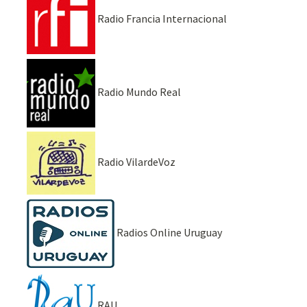
Radio Francia Internacional
Radio Mundo Real
Radio VilardeVoz
Radios Online Uruguay
RAU