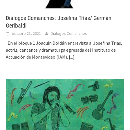
Diálogos Comanches: Josefina Trías/ Germán
Geribaldi
octubre 21, 2021
Diálogos Comanches
En el bloque 1 Joaquín Doldán entrevista a Josefina Trias,
actriz, cantante y dramaturga egresada del Instituto de
Actuación de Montevideo (IAM).
[...]