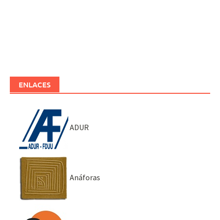
ENLACES
ADUR
Anáforas