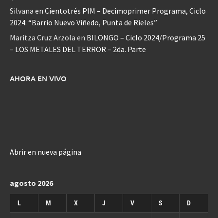
Silvana
en
Cientotrés PIM – Decimoprimer Programa, Ciclo
2024: “Barrio Nuevo Viñedo, Punta de Rieles”
Maritza Cruz Arzola
en
BILONGO – Ciclo 2024/Programa 25
– LOS METALES DEL TERROR – 2da. Parte
AHORA EN VIVO
Abrir en nueva página
agosto 2026
L
M
X
J
V
S
D