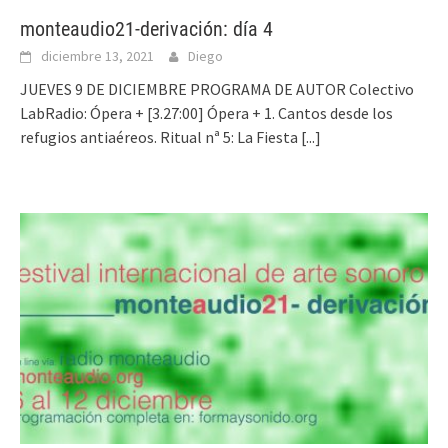
monteaudio21-derivación: día 4
diciembre 13, 2021
Diego
JUEVES 9 DE DICIEMBRE PROGRAMA DE AUTOR Colectivo
LabRadio: Ópera + [3.27:00] Ópera + 1. Cantos desde los
refugios antiaéreos. Ritual nª 5: La Fiesta
[...]