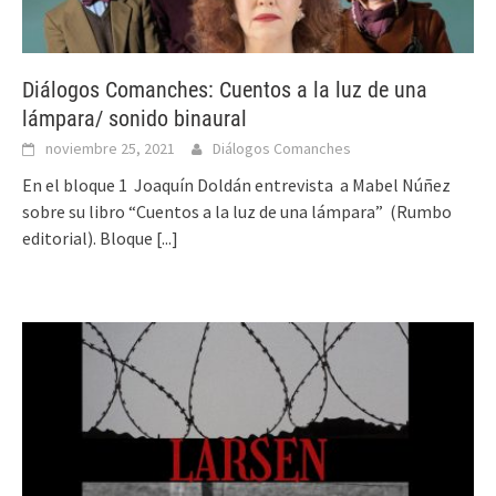
Diálogos Comanches: Cuentos a la luz de una
lámpara/ sonido binaural
noviembre 25, 2021
Diálogos Comanches
En el bloque 1 Joaquín Doldán entrevista a Mabel Núñez
sobre su libro “Cuentos a la luz de una lámpara” (Rumbo
editorial). Bloque
[...]