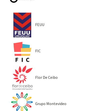
FEUU
FIC
Flor De Ceibo
Grupo Montevideo