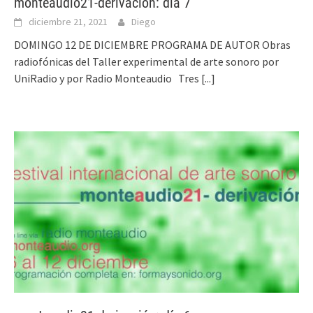
monteaudio21-derivación: día 7
diciembre 21, 2021
Diego
DOMINGO 12 DE DICIEMBRE PROGRAMA DE AUTOR Obras
radiofónicas del Taller experimental de arte sonoro por
UniRadio y por Radio Monteaudio Tres
[...]