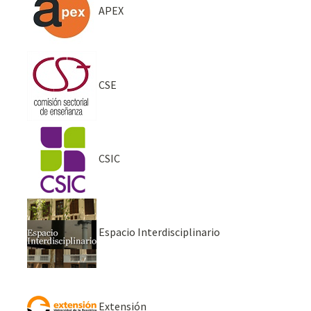
APEX
CSE
CSIC
Espacio Interdisciplinario
Extensión